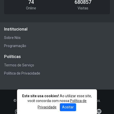
74
680857
Online
Visitas
Institucional
Sobre Nós
Programação
Políticas
Termos de Serviço
Política de Privacidade
Este site usa cookies!
Ao utilizar esse site,
© REGGAE SPECIAL FM - Todos os direitos reservados.
você concorda com nossa
Política de
Privacidade
Aceitar