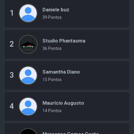
Daniele buz
1
39 Pontos
Studio Phantasma
2
36 Pontos
Samantha Diano
3
15 Pontos
Maurício Augusto
4
14 Pontos