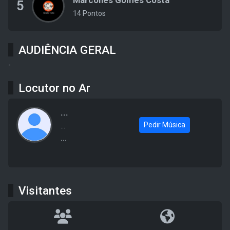
Marcones Gomes Costa
5
14 Pontos
AUDIÊNCIA GERAL
-
Locutor no Ar
...
Pedir Música
...
...
Visitantes