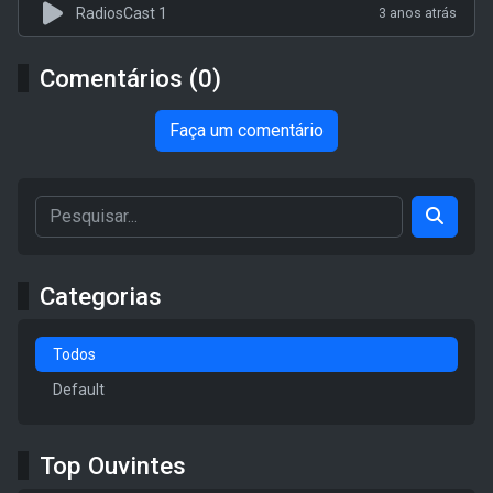
RadiosCast 1
3 anos atrás
Comentários (0)
Faça um comentário
Categorias
Todos
Default
Top Ouvintes