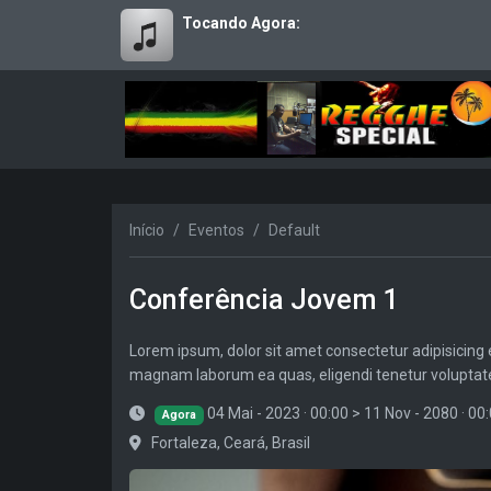
Tocando Agora:
Início
Eventos
Default
Conferência Jovem 1
Lorem ipsum, dolor sit amet consectetur adipisicing e
magnam laborum ea quas, eligendi tenetur voluptate
04 Mai - 2023 · 00:00
>
11 Nov - 2080 · 00
Agora
Fortaleza, Ceará, Brasil