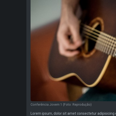
Conferência Jovem 1 (Foto: Reprodução)
Lorem ipsum, dolor sit amet consectetur adipisicing e