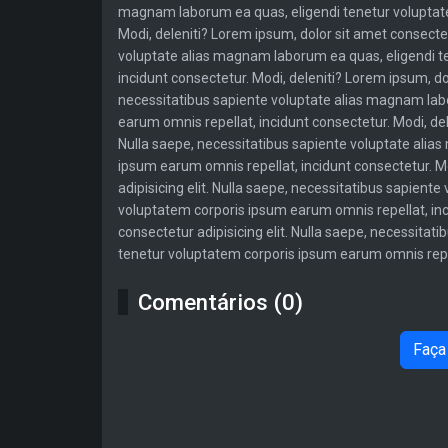
magnam laborum ea quas, eligendi tenetur voluptate
Modi, deleniti? Lorem ipsum, dolor sit amet consectet
voluptate alias magnam laborum ea quas, eligendi t
incidunt consectetur. Modi, deleniti? Lorem ipsum, dol
necessitatibus sapiente voluptate alias magnam lab
earum omnis repellat, incidunt consectetur. Modi, del
Nulla saepe, necessitatibus sapiente voluptate alia
ipsum earum omnis repellat, incidunt consectetur. Mo
adipisicing elit. Nulla saepe, necessitatibus sapien
voluptatem corporis ipsum earum omnis repellat, inci
consectetur adipisicing elit. Nulla saepe, necessita
tenetur voluptatem corporis ipsum earum omnis repell
Comentários (0)
Faça